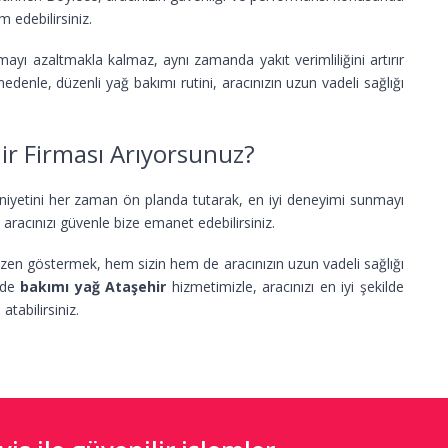
 edebilirsiniz.
yı azaltmakla kalmaz, aynı zamanda yakıt verimliliğini artırır
nle, düzenli yağ bakımı rutini, aracınızın uzun vadeli sağlığı
ir Firması Arıyorsunuz?
iyetini her zaman ön planda tutarak, en iyi deneyimi sunmayı
 aracınızı güvenle bize emanet edebilirsiniz.
en göstermek, hem sizin hem de aracınızın uzun vadeli sağlığı
inde
bakımı yağ Ataşehir
hizmetimizle, aracınızı en iyi şekilde
tabilirsiniz.