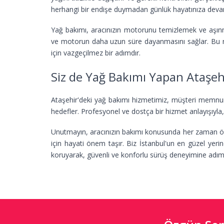
herhangi bir endişe duymadan günlük hayatınıza devam
Yağ bakımı, aracınızın motorunu temizlemek ve aşınma
ve motorun daha uzun süre dayanmasını sağlar. Bu nede
için vazgeçilmez bir adımdır.
Siz de Yağ Bakımı Yapan Ataşeh
Ataşehir'deki yağ bakımı hizmetimiz, müşteri memnun
hedefler. Profesyonel ve dostça bir hizmet anlayışıyla,
Unutmayın, aracınızın bakımı konusunda her zaman öz
için hayati önem taşır. Biz İstanbul'un en güzel yer
koruyarak, güvenli ve konforlu sürüş deneyimine adım a