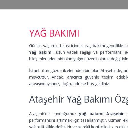
YAĞ BAKIMI
Günlük yaşamın telaşı içinde araç bakımı genellikle ih
Yağ bakımı
, uzun vadeli sağlığı ve performansı a
bileşenlerinden biri olan yağın düzenli olarak değiştiri
İstanbul'un gözde ilçelerinden biri olan Ataşehir'de, ar
mevcuttur. Ancak, aracınızı güvenle teslim edebi
arayışındaysanız, doğru adrese hoş geldiniz.
Ataşehir Yağ Bakımı Özg
Ataşehir'de sunduğumuz
yağ bakımı Ataşehir
h
performansını artırmak için tasarlanmıştır. Uzman eki
yağını titizlikle değiştirir ve gerekli kontrolleri gerçe