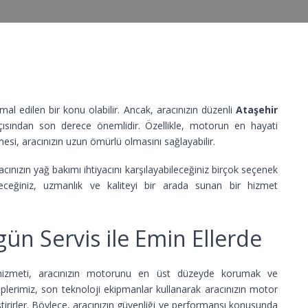
mal edilen bir konu olabilir. Ancak, aracınızın düzenli
Ataşehir
çısından son derece önemlidir. Özellikle, motorun en hayati
lmesi, aracınızın uzun ömürlü olmasını sağlayabilir.
acınızın yağ bakımı ihtiyacını karşılayabileceğiniz birçok seçenek
leceğiniz, uzmanlık ve kaliteyi bir arada sunan bir hizmet
ün Servis ile Emin Ellerde
izmeti, aracınızın motorunu en üst düzeyde korumak ve
plerimiz, son teknoloji ekipmanlar kullanarak aracınızın motor
kleştirirler. Böylece, aracınızın güvenliği ve performansı konusunda